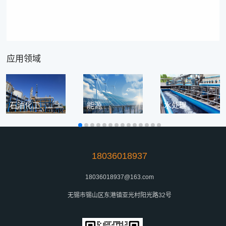
应用领域
石油化工
能源
水处理
18036018937
18036018937@163.com
无锡市锡山区东港镇亚光村阳光路32号