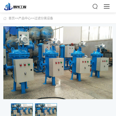
首页
>>
产品中心
>>
过滤分离设备